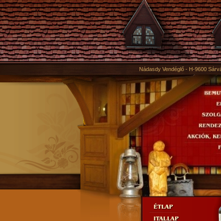
Nádasdy Vendéglő - H-9600 Sárvá